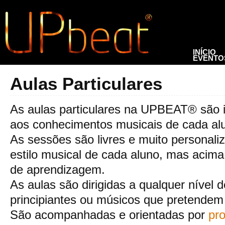
INÍCIO
EVENTO
Aulas Particulares
As aulas particulares na UPBEAT® são i
aos conhecimentos musicais de cada al
As sessões são livres e muito personal
estilo musical de cada aluno, mas acima
de aprendizagem.
As aulas são dirigidas a qualquer nível
principiantes ou músicos que pretendem 
São acompanhadas e orientadas por
pr