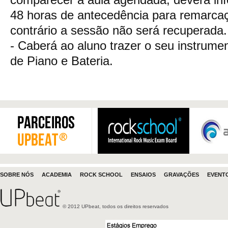
48 horas de antecedência para remarcaç
contrário a sessão não será recuperada.
- Caberá ao aluno trazer o seu instrume
de Piano e Bateria.
SOBRE NÓS
ACADEMIA
ROCK SCHOOL
ENSAIOS
GRAVAÇÕES
EVENT
© 2012 UPbeat, todos os direitos reservados